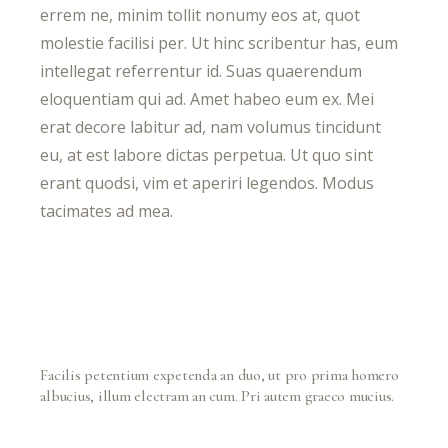
errem ne, minim tollit nonumy eos at, quot
molestie facilisi per. Ut hinc scribentur has, eum
intellegat referrentur id. Suas quaerendum
eloquentiam qui ad. Amet habeo eum ex. Mei
erat decore labitur ad, nam volumus tincidunt
eu, at est labore dictas perpetua. Ut quo sint
erant quodsi, vim et aperiri legendos. Modus
tacimates ad mea.
Facilis petentium expetenda an duo, ut pro prima homero
albucius, illum electram an cum. Pri autem graeco mucius.