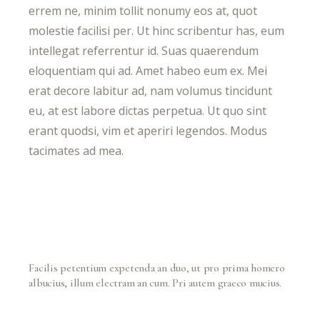
errem ne, minim tollit nonumy eos at, quot
molestie facilisi per. Ut hinc scribentur has, eum
intellegat referrentur id. Suas quaerendum
eloquentiam qui ad. Amet habeo eum ex. Mei
erat decore labitur ad, nam volumus tincidunt
eu, at est labore dictas perpetua. Ut quo sint
erant quodsi, vim et aperiri legendos. Modus
tacimates ad mea.
Facilis petentium expetenda an duo, ut pro prima homero
albucius, illum electram an cum. Pri autem graeco mucius.